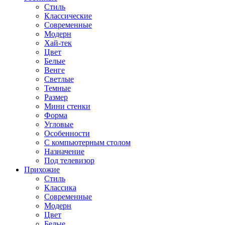
Стиль
Классические
Современные
Модерн
Хай-тек
Цвет
Белые
Венге
Светлые
Темные
Размер
Мини стенки
Форма
Угловые
Особенности
С компьютерным столом
Назначение
Под телевизор
Прихожие
Стиль
Классика
Современные
Модерн
Цвет
Белые