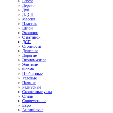
Береза
Дерево
Дуб
ЛДСП
Массив
Пластик
Шпон
Экошпон
С патиной
ДСП
Стоимость
Дешевые
Дорогие
Эконом-класс
Элитные
Форма
П-образные
Угловые
Прямые
Радиусные
Скошенные углы
Стиль
Современные
Евро
Английские