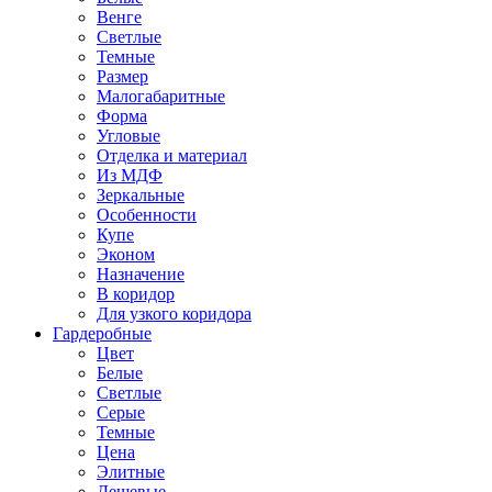
Венге
Светлые
Темные
Размер
Малогабаритные
Форма
Угловые
Отделка и материал
Из МДФ
Зеркальные
Особенности
Купе
Эконом
Назначение
В коридор
Для узкого коридора
Гардеробные
Цвет
Белые
Светлые
Серые
Темные
Цена
Элитные
Дешевые