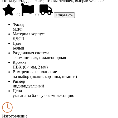
Пожалуйста, докажите, что вы человек, выбрав
Флаг
.
Фасад
МДФ
Материал корпуса
ЛДСП
Цвет
Белый
Раздвижная система
алюминиевая, нижнеопорная
Кромка
ПВХ (0,4 мм, 2 мм)
Внутреннее наполнение
на выбор (полки, корзины, штанги)
Размер
индивидуальный
Цена
указана за базовую комплектацию
Изготовление