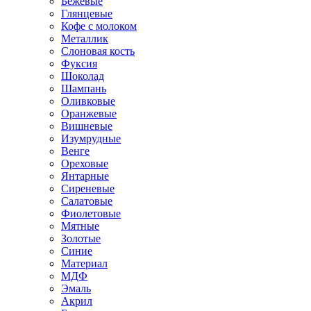
Бежевые
Глянцевые
Кофе с молоком
Металлик
Слоновая кость
Фуксия
Шоколад
Шампань
Оливковые
Оранжевые
Вишневые
Изумрудные
Венге
Ореховые
Янтарные
Сиреневые
Салатовые
Фиолетовые
Мятные
Золотые
Синие
Материал
МДФ
Эмаль
Акрил