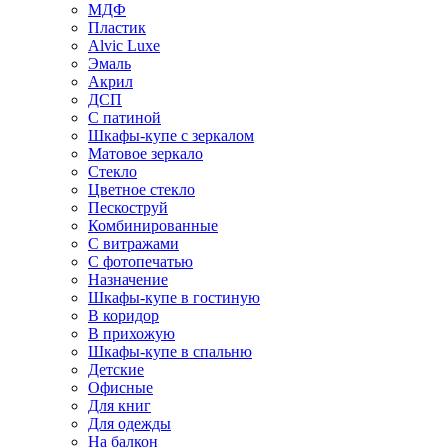
МДФ
Пластик
Alvic Luxe
Эмаль
Акрил
ДСП
С патиной
Шкафы-купе с зеркалом
Матовое зеркало
Стекло
Цветное стекло
Пескоструй
Комбинированные
С витражами
С фотопечатью
Назначение
Шкафы-купе в гостиную
В коридор
В прихожую
Шкафы-купе в спальню
Детские
Офисные
Для книг
Для одежды
На балкон