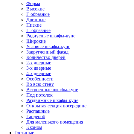
Форма
Высокие
Г-образные
Длинные
Низкие
П-образные
Радиусные шкафы-купе
Широкие
Угловые шкафы-купе
Закругленный фасад
Количество дверей
2-х дверные
3-х дверные
4-х дверные
Особенности
Во всю стену
Встроенные шкафы-купе
Под потолок
Раздвижные шкафы-купе
Открытая секция посередине
Распашные
Гардероб
Для маленького помещения
Эконом
Гостиные