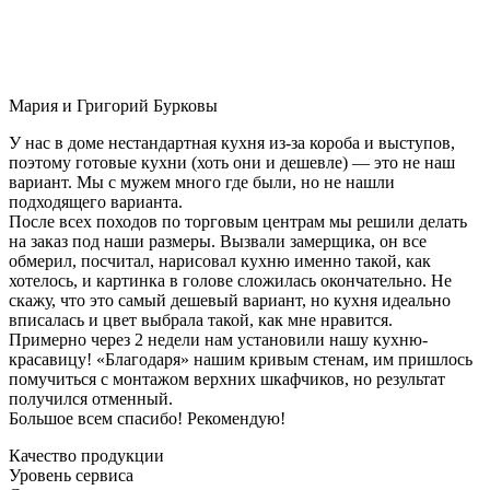
Мария и Григорий Бурковы
У нас в доме нестандартная кухня из-за короба и выступов,
поэтому готовые кухни (хоть они и дешевле) — это не наш
вариант. Мы с мужем много где были, но не нашли
подходящего варианта.
После всех походов по торговым центрам мы решили делать
на заказ под наши размеры. Вызвали замерщика, он все
обмерил, посчитал, нарисовал кухню именно такой, как
хотелось, и картинка в голове сложилась окончательно. Не
скажу, что это самый дешевый вариант, но кухня идеально
вписалась и цвет выбрала такой, как мне нравится.
Примерно через 2 недели нам установили нашу кухню-
красавицу! «Благодаря» нашим кривым стенам, им пришлось
помучиться с монтажом верхних шкафчиков, но результат
получился отменный.
Большое всем спасибо! Рекомендую!
Качество продукции
Уровень сервиса